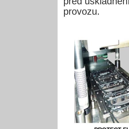
před uskladně
provozu.