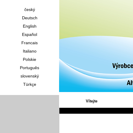
český
Deutsch
English
Español
Francais
Italiano
Polskie
Português
slovenský
Türkçe
Vítejte