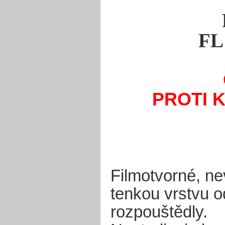
FL
PROTI 
Filmotvorné, ne
tenkou vrstvu o
rozpouštědly.